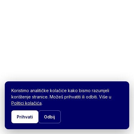
Koristimo analitičke kolačiće kako bismo razumjeli
korištenje stranice. Možeš prihvatiti ili odbiti. Više u
Politici kolačića
.
Prihvati
Odbij