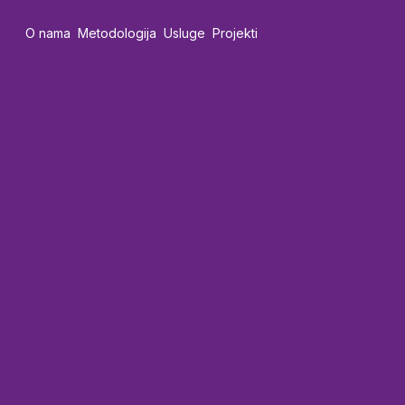
O nama
Metodologija
Usluge
Projekti