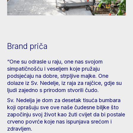
Brand priča
“One su odrasle u raju, one nas svojom
simpatičnošću i veseljem koje pružaju
podsjećaju na dobre, strpljive majke. One
dolaze iz Sv. Nedelje, iz raja za rajčice, gdje su
ljudi zajedno s prirodom stvorili čudo.
Sv. Nedelja je dom za desetak tisuća bumbara
koji oprašuju sve ove naše čudesne biljke što
započinju svoj život kao žuti cvijet da bi postale
crveno povrće koje nas ispunjava srećom i
zdravljem.