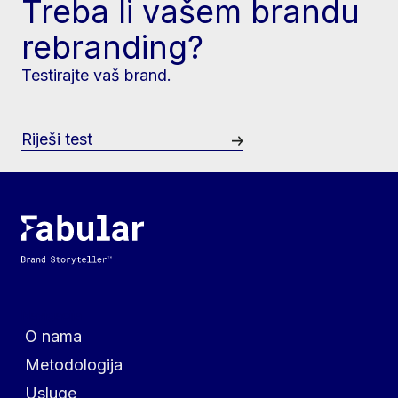
Treba li vašem brandu
rebranding?
Testirajte vaš brand.
Riješi test
Navigacija
O nama
Metodologija
Usluge