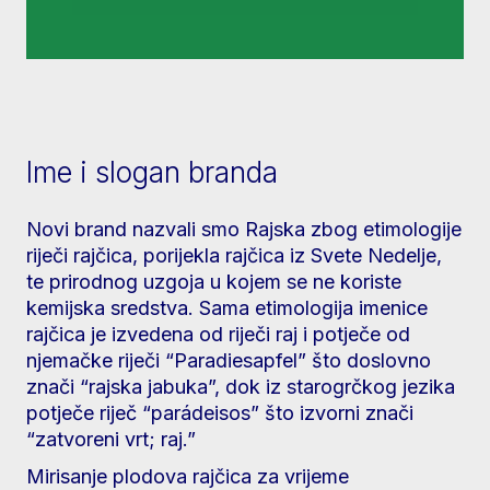
Ime i slogan branda
Novi brand nazvali smo Rajska zbog etimologije
riječi rajčica, porijekla rajčica iz Svete Nedelje,
te prirodnog uzgoja u kojem se ne koriste
kemijska sredstva. Sama etimologija imenice
rajčica je izvedena od riječi raj i potječe od
njemačke riječi “Paradiesapfel” što doslovno
znači “rajska jabuka”, dok iz starogrčkog jezika
potječe riječ “parádeisos” što izvorni znači
“zatvoreni vrt; raj.”
Mirisanje plodova rajčica za vrijeme