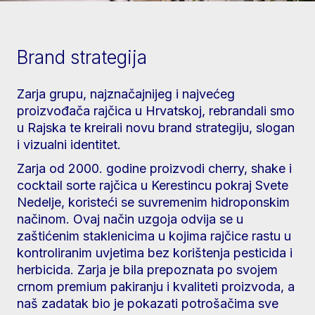
Brand strategija
Zarja grupu, najznačajnijeg i najvećeg
proizvođača rajčica u Hrvatskoj, rebrandali smo
u Rajska te kreirali novu brand strategiju, slogan
i vizualni identitet.
Zarja od 2000. godine proizvodi cherry, shake i
cocktail sorte rajčica u Kerestincu pokraj Svete
Nedelje, koristeći se suvremenim hidroponskim
načinom. Ovaj način uzgoja odvija se u
zaštićenim staklenicima u kojima rajčice rastu u
kontroliranim uvjetima bez korištenja pesticida i
herbicida. Zarja je bila prepoznata po svojem
crnom premium pakiranju i kvaliteti proizvoda, a
naš zadatak bio je pokazati potrošačima sve