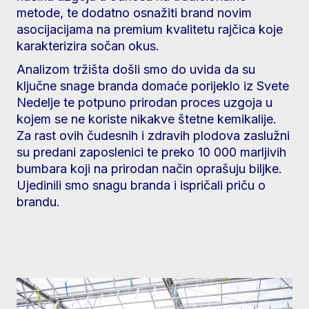
metode, te dodatno osnažiti brand novim
asocijacijama na premium kvalitetu rajčica koje
karakterizira sočan okus.
Analizom tržišta došli smo do uvida da su
ključne snage branda domaće porijeklo iz Svete
Nedelje te potpuno prirodan proces uzgoja u
kojem se ne koriste nikakve štetne kemikalije.
Za rast ovih čudesnih i zdravih plodova zaslužni
su predani zaposlenici te preko 10 000 marljivih
bumbara koji na prirodan način oprašuju biljke.
Ujedinili smo snagu branda i ispričali priču o
brandu.