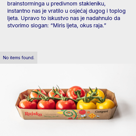
brainstorminga u predivnom stakleniku,
instantno nas je vratilo u osjećaj dugog i toplog
ljeta. Upravo to iskustvo nas je nadahnulo da
stvorimo slogan: “Miris ljeta, okus raja.”
No items found.