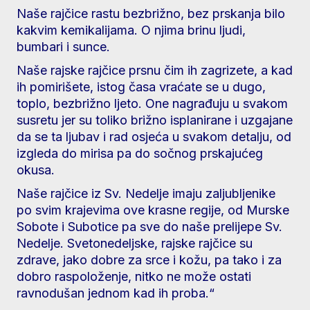
Naše rajčice rastu bezbrižno, bez prskanja bilo
kakvim kemikalijama. O njima brinu ljudi,
bumbari i sunce.
Naše rajske rajčice prsnu čim ih zagrizete, a kad
ih pomirišete, istog časa vraćate se u dugo,
toplo, bezbrižno ljeto. One nagrađuju u svakom
susretu jer su toliko brižno isplanirane i uzgajane
da se ta ljubav i rad osjeća u svakom detalju, od
izgleda do mirisa pa do sočnog prskajućeg
okusa.
Naše rajčice iz Sv. Nedelje imaju zaljubljenike
po svim krajevima ove krasne regije, od Murske
Sobote i Subotice pa sve do naše prelijepe Sv.
Nedelje. Svetonedeljske, rajske rajčice su
zdrave, jako dobre za srce i kožu, pa tako i za
dobro raspoloženje, nitko ne može ostati
ravnodušan jednom kad ih proba.“