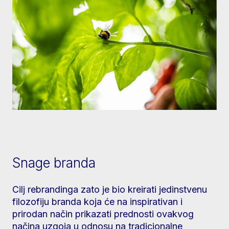
Snage branda
Cilj rebrandinga zato je bio kreirati jedinstvenu
filozofiju branda koja će na inspirativan i
prirodan način prikazati prednosti ovakvog
načina uzgoja u odnosu na tradicionalne