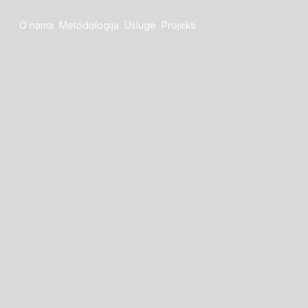
O nama
Metodologija
Usluge
Projekti