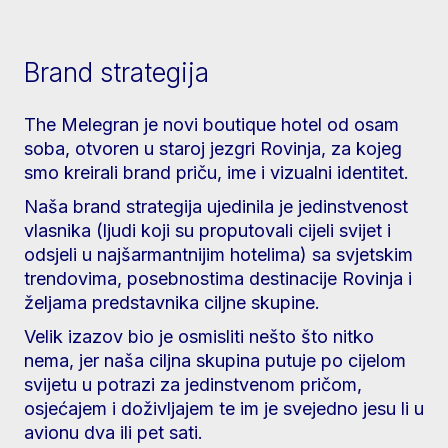
Brand strategija
The Melegran je novi boutique hotel od osam
soba, otvoren u staroj jezgri Rovinja, za kojeg
smo kreirali brand priču, ime i vizualni identitet.
Naša brand strategija ujedinila je jedinstvenost
vlasnika (ljudi koji su proputovali cijeli svijet i
odsjeli u najšarmantnijim hotelima) sa svjetskim
trendovima, posebnostima destinacije Rovinja i
željama predstavnika ciljne skupine.
Velik izazov bio je osmisliti nešto što nitko
nema, jer naša ciljna skupina putuje po cijelom
svijetu u potrazi za jedinstvenom pričom,
osjećajem i doživljajem te im je svejedno jesu li u
avionu dva ili pet sati.