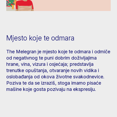
Mjesto koje te odmara
The Melegran je mjesto koje te odmara i odmiče
od negativnog te puni dobrim doživljajima
hrane, vina, vizura i osjećaja; predstavlja
trenutke opuštanja, otvaranje novih vidika i
oslobađanja od okova životne svakodnevice.
Poziva te da se izraziš, stoga imamo pisaće
mašine koje gosta pozivaju na ekspresiju.