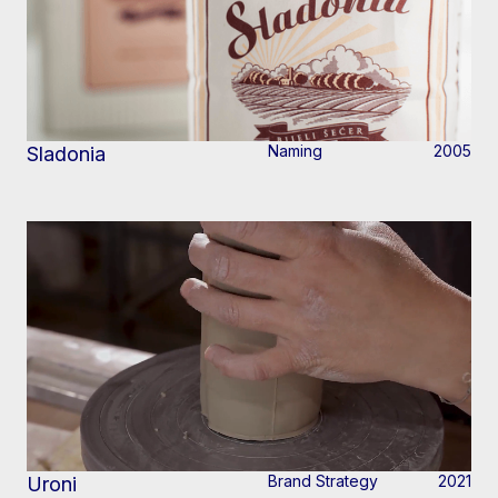
Naming
2005
Sladonia
Brand Strategy
2021
Uroni