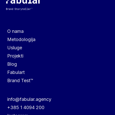
Navigacija
O nama
Metodologija
Usluge
Projekti
Blog
Fabulart
Brand Test™
Kontaktirajte nas
info@fabular.agency
+385 1 4094 200