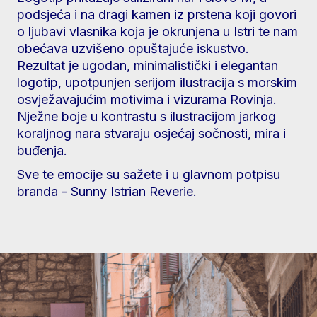
podsjeća i na dragi kamen iz prstena koji govori
o ljubavi vlasnika koja je okrunjena u Istri te nam
obećava uzvišeno opuštajuće iskustvo.
Rezultat je ugodan, minimalistički i elegantan
logotip, upotpunjen serijom ilustracija s morskim
osvježavajućim motivima i vizurama Rovinja.
Nježne boje u kontrastu s ilustracijom jarkog
koraljnog nara stvaraju osjećaj sočnosti, mira i
buđenja.
Sve te emocije su sažete i u glavnom potpisu
branda - Sunny Istrian Reverie.