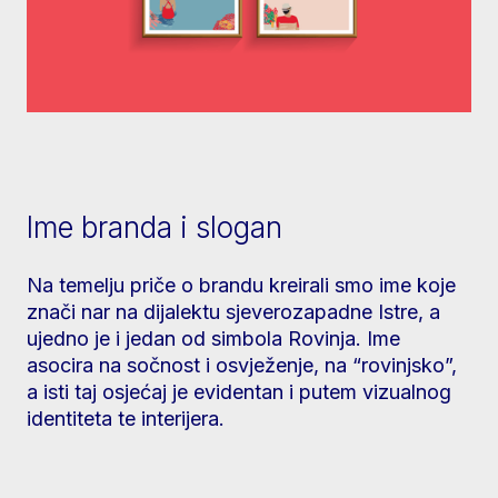
Ime branda i slogan
Na temelju priče o brandu kreirali smo ime koje
znači nar na dijalektu sjeverozapadne Istre, a
ujedno je i jedan od simbola Rovinja. Ime
asocira na sočnost i osvježenje, na “rovinjsko”,
a isti taj osjećaj je evidentan i putem vizualnog
identiteta te interijera.