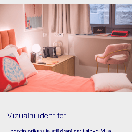
Vizualni identitet
Logotip prikazuje stilizirani nar i slovo M, a