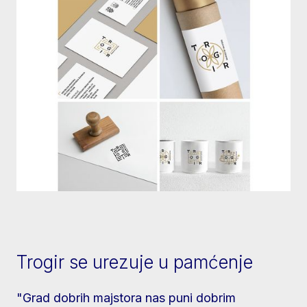
Trogir se urezuje u pamćenje
"Grad dobrih majstora nas puni dobrim