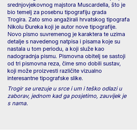
srednjovjekovnog majstora Muscardella, što je
bio temelj za posebnu tipografiju grada
Trogira. Zato smo angažirali hrvatskog tipografa
Nikolu Đureka koji je autor nove tipografije.
Novo pismo suvremenog je karaktera te uzima
detalje s navedenog natpisa i pisama koje su
nastala u tom periodu, a koji služe kao
nadogradnja pismu. Pismovna obitelj se sastoji
od tri pismovna reza, čime smo dobili sustav,
koji može proizvesti različite vizualno
interesantne tipografske slike.
Trogir se urezuje u srce i um i teško odlazi u
zaborav, jednom kad ga posjetimo, zauvijek je
s nama.