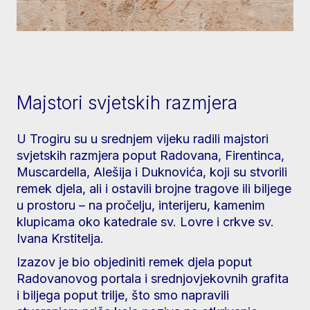
Majstori svjetskih razmjera
U Trogiru su u srednjem vijeku radili majstori
svjetskih razmjera poput Radovana, Firentinca,
Muscardella, Alešija i Duknovića, koji su stvorili
remek djela, ali i ostavili brojne tragove ili biljege
u prostoru – na pročelju, interijeru, kamenim
klupicama oko katedrale sv. Lovre i crkve sv.
Ivana Krstitelja.
Izazov je bio objediniti remek djela poput
Radovanovog portala i srednjovjekovnih grafita
i biljega poput trilje, što smo napravili