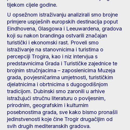
tijekom cijele godine.
U opsežnom istraživanju analizirali smo brojne
primjere uspješnih europskih destinacija poput
Eindhovena, Glasgowa i Leeuwardena, gradova
koji su nakon brandinga ostvarili značajan
turistički i ekonomski rast. Proveli smo
istraživanje na stanovnicima i turistima o
percepciji Trogira, kao i niz intervjua s
predstavnicima Grada i Turističke zajednice te
brojnim stručnjacima – zaposlenicima Muzeja
grada, povjesničarima umjetnosti, turističkim
djelatnicima i obrtnicima s dugogodišnjom
tradicijom. Dubinski smo zaronili u arhive
istražujući stručnu literaturu o povijesnim,
prirodnim, geografskim i kulturnim
posebnostima grada, sve kako bismo pronašli
jedinstvenosti koje čine Trogir drugačijim od
svih drugih mediteranskih gradova.