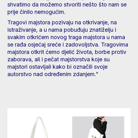
shvatimo da možemo stvoriti nešto što nam se
prije činilo nemogućim.
Tragovi majstora pozivaju na otkrivanje, na
istraživanje, a u nama pobuđuju znatiželju i
svakim otkrićem novog traga majstora u nama
se rađa osjećaj sreće i zadovoljstva. Tragovima
majstora otkrit ćemo djelić života, borbe protiv
zaborava, ali i pečat majstorstva koje su
majstori ostavljali kako bi označili svoje
autorstvo nad određenim zdanjem.”