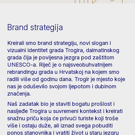
Brand strategija
Kreirali smo brand strategiju, novi slogan i
vizualni identitet grada Trogira, dalmatinskog
grada čija je povijesna jezgra pod zaštitom
UNESCO-a. Riječ je o najsveobuhvatnijem
rebrandingu grada u Hrvatskoj na kojem smo
radili više od godinu dana. Trogir je mjesto koje
nas je oduševilo svojom ljepotom i dubinom
značenja.
Naš zadatak bio je staviti bogatu prošlost i
nasljeđe Trogira u suvremeni kontekst i kreirati
snažnu priču koja će privući turiste koji troše
više i ostaju duže, ali iznad svega pobuditi
ponos stanovnika i vratiti život u staru jezgru