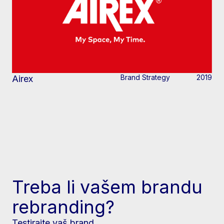
Brand Strategy
2019
Airex
Treba li vašem brandu
rebranding?
Testirajte vaš brand.