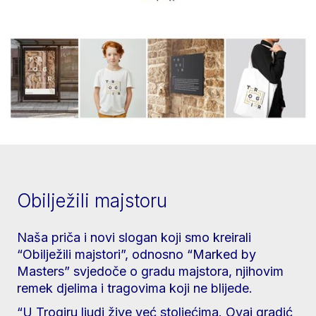
Obilježili majstoru
Naša priča i novi slogan koji smo kreirali
“Obilježili majstori”, odnosno “Marked by
Masters” svjedoče o gradu majstora, njihovim
remek djelima i tragovima koji ne blijede.
“U Trogiru ljudi žive već stoljećima. Ovaj gradić