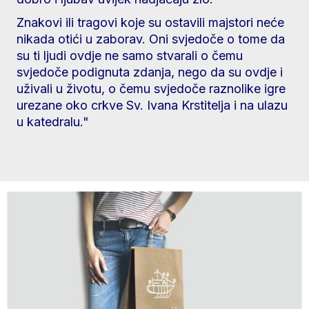
Znakovi ili tragovi koje su ostavili majstori neće
nikada otići u zaborav. Oni svjedoče o tome da
su ti ljudi ovdje ne samo stvarali o čemu
svjedoče podignuta zdanja, nego da su ovdje i
uživali u životu, o čemu svjedoče raznolike igre
urezane oko crkve Sv. Ivana Krstitelja i na ulazu
u katedralu."