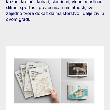
kožari, krojači, kuhari, slastičari, vinari, maslinari,
slikari, sportaši, povjesničari umjetnosti, svi
zajedno tvore dokaz da majstorstvo i dalje živi u
ovom gradu.