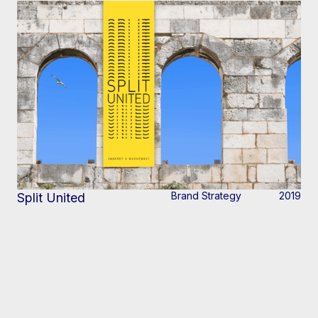
Brand Strategy
2019
Split United