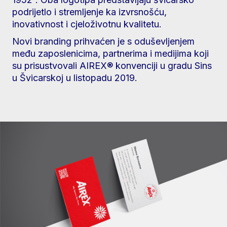
podrijetlo i stremljenje ka izvrsnošću,
inovativnost i cjeloživotnu kvalitetu.
Novi branding prihvaćen je s oduševljenjem
među zaposlenicima, partnerima i medijima koji
su prisustvovali AIREX® konvenciji u gradu Sins
u Švicarskoj u listopadu 2019.