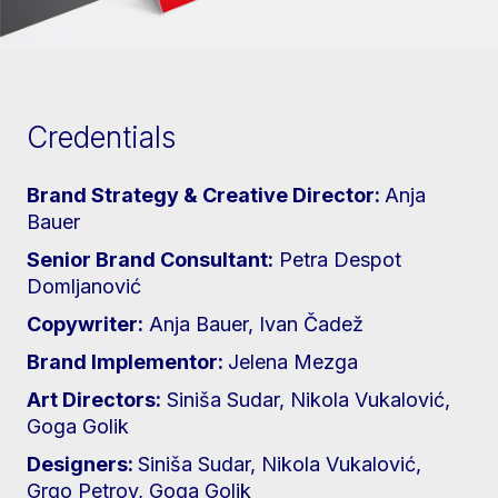
Credentials
Brand Strategy & Creative Director:
Anja
Bauer
Senior Brand Consultant:
Petra Despot
Domljanović
Copywriter:
Anja Bauer, Ivan Čadež
Brand Implementor:
Jelena Mezga
Art Directors:
Siniša Sudar, Nikola Vukalović,
Goga Golik
Designers:
Siniša Sudar, Nikola Vukalović,
Grgo Petrov, Goga Golik