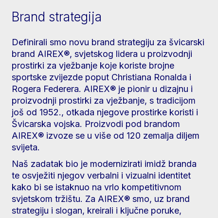
Brand strategija
Definirali smo novu brand strategiju za švicarski
brand AIREX®, svjetskog lidera u proizvodnji
prostirki za vježbanje koje koriste brojne
sportske zvijezde poput Christiana Ronalda i
Rogera Federera. AIREX® je pionir u dizajnu i
proizvodnji prostirki za vježbanje, s tradicijom
još od 1952., otkada njegove prostirke koristi i
Švicarska vojska. Proizvodi pod brandom
AIREX® izvoze se u više od 120 zemalja diljem
svijeta.
Naš zadatak bio je modernizirati imidž branda
te osvježiti njegov verbalni i vizualni identitet
kako bi se istaknuo na vrlo kompetitivnom
svjetskom tržištu. Za AIREX® smo, uz brand
strategiju i slogan, kreirali i ključne poruke,