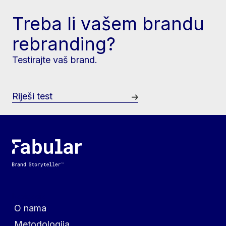
Treba li vašem brandu
rebranding?
Testirajte vaš brand.
Riješi test
Navigacija
O nama
Metodologija