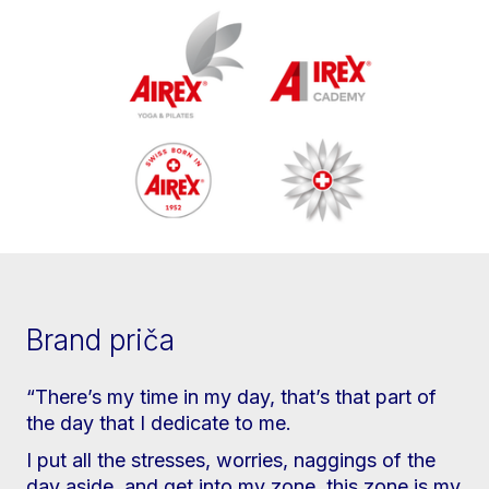
Brand priča
“There’s my time in my day, that’s that part of
the day that I dedicate to me.
I put all the stresses, worries, naggings of the
day aside, and get into my zone, this zone is my