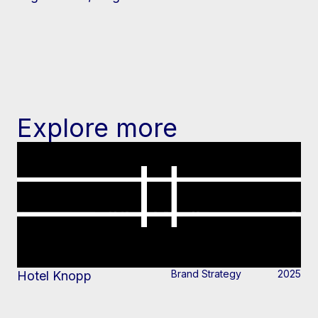
Explore more
Brand Strategy
2025
Hotel Knopp